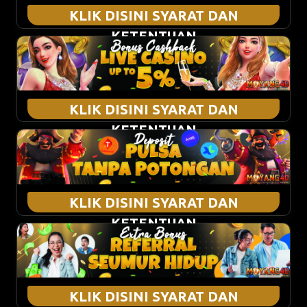
kami tarik.
50.000
dibagikan
Promo ini tidak dapat digabungkan dengan promo
KLIK DISINI SYARAT DAN
Untuk bonus new member hanya bisa di klaim 1 kali,
Bonus Yang Didapatkan Dalam 1X Hadir adalah IDR
Kekalahan 100.000 - 100.000.000 = 2%
lainnya
apabila terdapat kesamaan data, kesamaan IP atau
5.000
KETENTUAN
Kekalahan 100.000.001 - 300.000.000 = 3%
Segala keputusan MOYANG4D adalah mutlak dan tidak
Bonus Cashback Sportsbook & Sabung
lainnya maka MOYANG4D berhak menarik
Bonus Berlaku Pada Permainan Slot Games
Kekalahan Diatas 300 JUTA = 5%
dapat diganggu gugat.
ayam 10%
kemenangan beserta bonus yang telah diberikan.
Bonus WAJIB di klaim sebelum saldo deposit
Bonus yang telah didapatkan oleh member dapat di
Promo ini tidak dapat digabungkan dengan promo
dimainkan
withdraw ataupun dimainkan kembali ke semua
lainnya.
Syarat & Ketentuan:
Setiap Bonus Kehadiran Yang Didapatkan WAJIB
permainan.
Pihak MOYANG4D berhak membatalkan promosi
Bonus akan dibagikan otomatis setiap hari Senin
Dimainkan, Apabila Ditemukan Adanya Penumpukan
Segala keputusan MOYANG4D adalah mutlak dan tidak
KLIK DISINI SYARAT DAN
apabila terdapat bettingan tidak wajar dan
Minimal kekalahan untuk mendapatkan bonus
Bonus maka MOYANG4D berhak Melakukan Penarikan
dapat diganggu gugat.
kecurangan.
cashback Sportsbook & Sabung Ayam adalah Rp
KETENTUAN
Bonus
Bonus Cashback Live Casino 5%
Syarat & Ketentuan dapat berubah sewaktu - waktu
100.000
Jika Dalam 1 Bulan Hadir FULL akan Mendapatkan
tanpa ada pemberitahuan terlebih dahulu, Apabila
BONUS yang didapatkan adalah 10% dari total LOSE (
EXTRA BONUS Sebesar 150.000 Yang Dibagikan
Syarat & Ketentuan:
terdapat pelanggaran maka bonus dan kemenangan
KEKALAHAN ) 1 minggu ( Senin - Minggu sebelumnya )
Otomatis Setiap Tanggal 1 Bulan Berikutnya
Bonus akan dibagikan otomatis setiap hari Senin
akan ditarik.
Total LOSE ( KEKALAHAN ) yang dihitung adalah dari
Syarat Mendapatkan EXTRA BONUS adalah Wajib
Minimal kekalahan untuk mendapatkan bonus
Segala keputusan MOYANG4D adalah mutlak dan tidak
permainan Sportsbook & Sabung Ayam
Mencapai X1 Turnover Dari Jumlah Deposit Saat Klaim
KLIK DISINI SYARAT DAN
cashback Live Casino adalah Rp 100.000
dapat diganggu gugat.
Berikut adalah perhitungan Bonus Cashback yang akan
Bonus Harian
BONUS yang didapatkan adalah 5% dari total LOSE (
KETENTUAN
dibagikan
Segala keputusan MOYANG4D adalah mutlak dan tidak
Deposit Pulsa Tanpa Potongan
KEKALAHAN ) 1 minggu ( Senin - Minggu sebelumnya )
Kekalahan 100.000 - 50.000.000 = 5%
dapat diganggu gugat.
Bonus yang telah didapatkan oleh member dapat di
Kekalahan 50.000.001 -100.000.000 = 7%
Syarat & Ketentuan:
withdraw ataupun dimainkan kembali ke semua
Kekalahan Diatas 100 JUTA = 10%
Cara Claim Extra Bonus 150 Ribu :
Minimal Deposit 10.000 IDR
permainan.
Bonus yang telah didapatkan oleh member dapat di
Screenshot Bonus 5.000 Yang Setiap Hari Didapatkan
Promo berlaku untuk deposit via TELKOMSEL, XL DAN
Syarat & Ketentuan dapat berubah sewaktu - waktu
withdraw ataupun dimainkan kembali ke semua
Selama 1 Bulan lalu share ke Group Facebook
KLIK DISINI SYARAT DAN
AXIS
tanpa ada pemberitahuan terlebih dahulu.
permainan.
"MOYANG4D OFFICIAL"
dengan hashtag : #Moyang4D