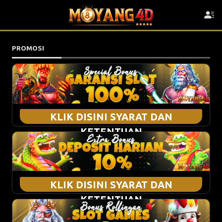
PROMOSI
KLIK DISINI SYARAT DAN
KETENTUAN
BONUS GARANSI SLOT HINGGA 100%
Syarat & Ketentuan:
Minimal Deposit IDR 50.000 (Deposit Pulsa tidak
berlaku).
KLIK DISINI SYARAT DAN
Maksimal Bonus diberikan adalah IDR 100.000.
Bonus berlaku untuk MEMBER BARU Deposit pertama
KETENTUAN
Bonus Deposit Harian 10% (Khusus SLOT)
kali dan berlaku pada permainan Slot Games.
Bonus Dapat di klaim melalui Live Chat apabila Deposit