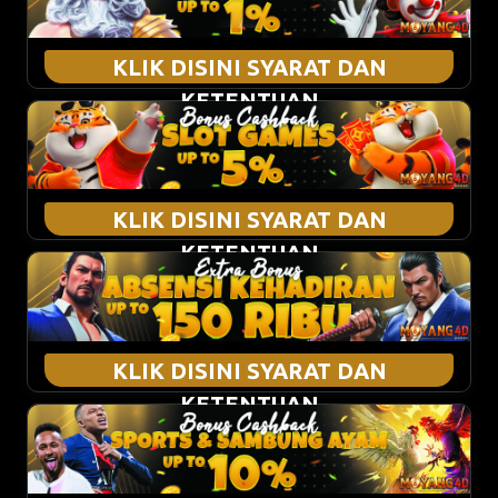
Syarat & Ketentuan:
pertama telah habis dimainkan permainan slot dan di
Bonus berlaku untuk deposit via BANK dan E-WALLET
klaim hari yang sama.
(DANA, OVO, GOPAY, LINKAJA)
Selama mengikuti promo ini, dilarang keras melakukan
KLIK DISINI SYARAT DAN
Minimal deposit untuk mendapatkan bonus adalah IDR
TahanSpin/HoldSpin/Gantung Freespin. Apabila
50.000 (Lima Puluh Ribu)
KETENTUAN
ditemukan maka Saldo akan ditarik/ID akan di banned.
Bonus Turnover Slot Games Hingga 1 %
Bonus hanya dapat di klaim 1 kali setiap harinya
Apabila member melakukan Withdraw sebelum target
Bonus yang diberikan adalah 10% dari nilai deposit
WD saldo tercapai, maka saldo akan ditarik kembali
Syarat & Ketentuan:
dan maksimal IDR 100.000
dan dianggap TIDAK SAH.
Promo berlaku untuk seluruh member MOYANG4D
Bonus dapat di klaim melalui CS yang bertugas di
Minimal Turnover untuk melakukan Withdraw adalah
pada permainan Slot Games.
Livechat maupun Whatsapp Sebelum Saldo dimainkan
x5 dari Deposit + Bonus.
KLIK DISINI SYARAT DAN
Bonus rollingan akan dibagikan otomatis setiap hari
Untuk dapat Withdraw member harus mencapai x3
Minimal dan Maksimal Saldo yang bisa di withdrawkan
Senin
KETENTUAN
Turnover dari nominal (Deposit + Bonus)
adalah x5 dari Bonus.
Bonus Cashback Slot Games 5%
Bonus rollingan dihitung berdasarkan total taruhan
Untuk 1 orang yang memiliki 2 atau 3 rekening atau
CONTOH : 50.000 (bonus) x 5 = 250.000 maka
anda (Turnover) baik menang ataupun kalah selama
memiliki data yang sama maka bonus yang diberikan
maksimal kemenangan yang dapat di withdrawkan
Syarat & Ketentuan:
periode promosi berlangsung.
hanya 1x saja
adalah IDR 250.000
Bonus akan dibagikan otomatis setiap hari Senin
Rincian Turnover Bonus Rollingan Slot
Promo ini tidak dapat di gabungkan dengan promo
CONTOH : 100.000 (bonus) x 5 = 500.000 maka
Minimal kekalahan untuk mendapatkan bonus
500.000 s/d 499.999.999 = 0.20%
lainnya
maksimal kemenangan yang dapat di withdrawkan
KLIK DISINI SYARAT DAN
cashback Slot Games adalah Rp 100.000
500.000.000 s/d 3 Miliar = 0.40%
Syarat & Ketentuan dapat berubah sewaktu - waktu
adalah IDR 500.000
BONUS yang didapatkan adalah 5% dari total LOSE (
KETENTUAN
3 Miliar s/d 10 Miliar = 0.70%
tanpa ada pemberitahuan terlebih dahulu, Apabila
Bonus Absensi Kehadiran Slot
Untuk Bonus hanya bisa dimainkan pada permainan
KEKALAHAN ) 1 minggu ( Senin - Minggu sebelumnya )
Diatas 10 Miliar = 1%
terdapat pelanggaran maka bonus dan kemenangan
Slot Games Pragmatic Play.
Total LOSE ( KEKALAHAN ) yang dihitung adalah dari
Bonus rollingan yang telah didapatkan oleh member
akan ditarik
Jika ada member yang bermain togel baik sebelum
Syarat & Ketentuan:
permainan Slot Games
dapat di withdraw ataupun dimainkan kembali ke
Segala keputusan MOYANG4D adalah mutlak dan tidak
dan sesudah menerima bonus maka kemenangan akan
Minimal Deposit Untuk Mengikuti Promo ini adalah IDR
Berikut adalah perhitungan Bonus Cashback yang akan
semua permainan.
dapat diganggu