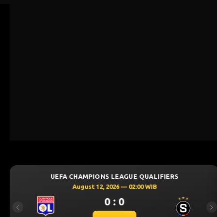
ONS LEAGUE QUALIFIERS
UEFA CHAMPIO
12, 2026 — 02:00 WIB
August 12
0 : 0
Previous
Ne