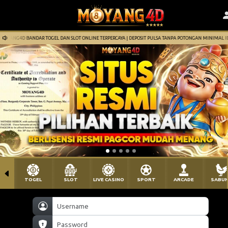
YANG4D BANDAR TOGEL DAN SLOT ONLINE TERPERCAYA | DEPOSIT PULSA TANPA POTONGAN MINIMAL IDR
TOGEL
SLOT
LIVE CASINO
SPORT
ARCADE
SABU