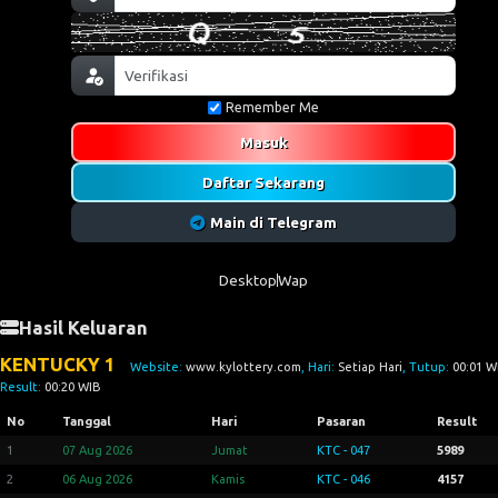
Remember Me
Masuk
Daftar Sekarang
Main di Telegram
Desktop
Wap
Hasil Keluaran
KENTUCKY 1
Website:
www.kylottery.com
, Hari:
Setiap Hari
, Tutup:
00:01 W
Result:
00:20 WIB
No
Tanggal
Hari
Pasaran
Result
1
07 Aug 2026
Jumat
KTC - 047
5989
2
06 Aug 2026
Kamis
KTC - 046
4157