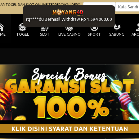
OT ONLINE TERPERCAYA | DEPOSIT PULSA TANPA POTONGAN MINIMAL IDR 10.000 
rq****du Berhasil Withdraw Rp 1.594.000,00
ME
TOGEL
SLOT
LIVE CASINO
SPORT
SABUNG
ARC
KLIK DISINI SYARAT DAN KETENTUAN