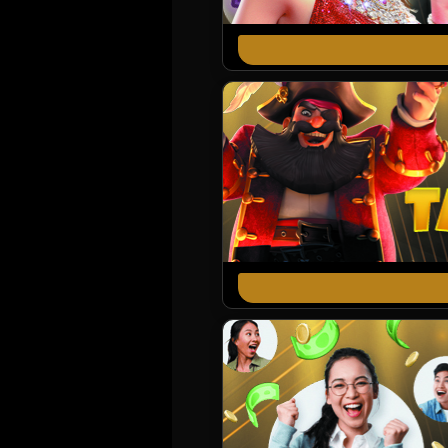
Berikut adalah perhitungan
Kekalahan 100.000 - 50.00
Kekalahan 50.000.001 -100
Kekalahan Diatas 100 JUTA
Bonus Cashback 
Bonus yang telah didapatka
Untuk kekalahan mix parlay
Segala keputusan MOYANG4D
Syarat & Ketentuan:
Bonus akan dibagikan otomat
Minimal kekalahan untuk m
BONUS yang didapatkan adal
Bonus yang telah didapatka
Syarat & Ketentuan dapat b
Segala keputusan MOYANG4D
Deposit Pulsa T
Syarat & Ketentuan:
Minimal Deposit 10.000 IDR
Promo berlaku untuk depos