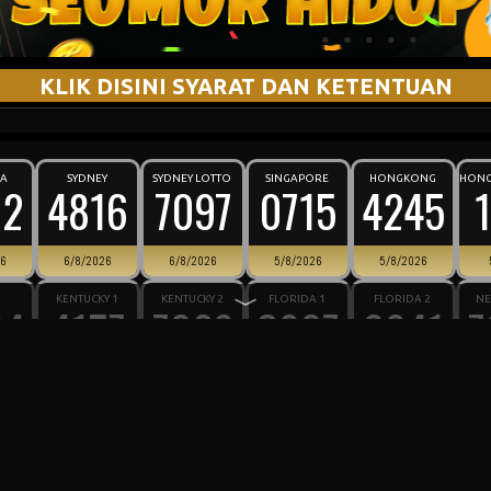
hanya berlaku untuk permainan SLOT
permainan Togel maka kemenangan akan ditarik tanpa adanya toleransi
akukan Withdraw adalah x3 dari nominal Deposit
ersi Pulsa akan kami Blokir Permanen dan Sisa Saldo akan di bekukan
KLIK DISINI SYARAT DAN KETENTUAN
bungkan dengan promo lainnya
 adalah mutlak dan tidak dapat diganggu gugat
or handphone tujuan sebelum melakukan transfer pulsa melalui Livecha
IA
SYDNEY
SYDNEY LOTTO
SINGAPORE
HONGKONG
HONG
92
4816
7097
0715
4245
26
6/8/2026
6/8/2026
5/8/2026
5/8/2026
KENTUCKY 1
KENTUCKY 2
FLORIDA 1
FLORIDA 2
NE
84
4157
7029
3907
0941
7
ung berdasarkan bettingan yang kalah
togel jenis 4D
26
6/8/2026
6/8/2026
6/8/2026
6/8/2026
6
han adalah sebesar 100.000.000 maka
TOTO MACAU1
TOTO MACAU2
TOTO MACAU3
TOTO MACAU4
TOTO MACAU
h ) x 0.5% ( Bonus Referral ) = 500.000
2153
9894
2900
9401
099
nda dapatkan adalah Rp. 500.000,-