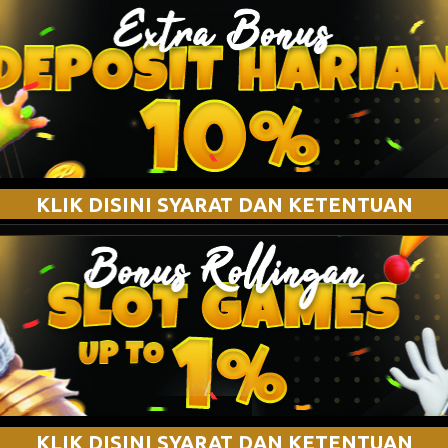
 SLOT HINGGA 100%
(Deposit Pulsa tidak berlaku).
dalah IDR 100.000.
R BARU Deposit pertama kali dan berlaku pada permainan Slot Games.
i Live Chat apabila Deposit pertama telah habis dimainkan permainan slot 
, dilarang keras melakukan TahanSpin/HoldSpin/Gantung Freespin. Apabi
KLIK DISINI SYARAT DAN KETENTUAN
ithdraw sebelum target WD saldo tercapai, maka saldo akan ditarik ke
akukan Withdraw adalah x5 dari Deposit + Bonus.
arian 10% (Khusus SLOT)
yang bisa di withdrawkan adalah x5 dari Bonus.
 5 = 250.000 maka maksimal kemenangan yang dapat di withdrawkan ada
x 5 = 500.000 maka maksimal kemenangan yang dapat di withdrawkan ad
ainkan pada permainan Slot Games Pragmatic Play.
it via BANK dan E-WALLET (DANA, OVO, GOPAY, LINKAJA)
ain togel baik sebelum dan sesudah menerima bonus maka kemenangan ak
apatkan bonus adalah IDR 50.000 (Lima Puluh Ribu)
ya bisa di klaim 1 kali, apabila terdapat kesamaan data, kesamaan IP 
 kali setiap harinya
beserta bonus yang telah diberikan.
 10% dari nilai deposit dan maksimal IDR 100.000
bungkan dengan promo lainnya.
ui CS yang bertugas di Livechat maupun Whatsapp Sebelum Saldo dimain
batalkan promosi apabila terdapat bettingan tidak wajar dan kecurang
er harus mencapai x3 Turnover dari nominal (Deposit + Bonus)
KLIK DISINI SYARAT DAN KETENTUAN
erubah sewaktu - waktu tanpa ada pemberitahuan terlebih dahulu, Apabi