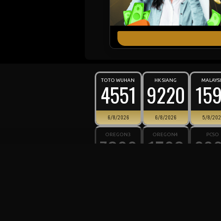
Promo tanpa potongan ini 
Jika saldo dimainkan pada 
Minimal Turnover untuk mel
Member yang melakukan konv
Promo ini tidak dapat diga
Segala keputusan MOYANG4D
Bonus Referral
NB : Wajib menanyakan nom
TOTO WUHAN
HK SIANG
MALAYS
4551
9220
15
Syarat & Ketentuan:
Togel
4D/3D/2D 0.5 %
6/8/2026
6/8/2026
5/8/20
Togel lainnya 0.1 %
OREGON3
OREGON4
PCSO
7388
1593
28
Bonus Referral togel dihit
Contoh perhitungan :
* Bettingan pada permainan 
6/8/2026
6/8/2026
5/8/20
Total bettingan kalah bawa
NORTH CAROLINA
100.000.000 ( bettingan kala
2247
Jadi, Bonus referral yang a