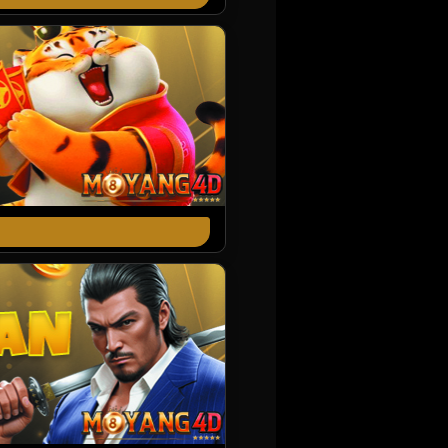
an hanya 1x saja
la terdapat pelanggaran maka
ama periode promosi
ke semua permainan.
mnya )