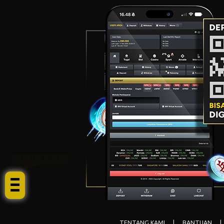
KLIK DISINI!
TENTANG KAMI
|
BANTUAN
|