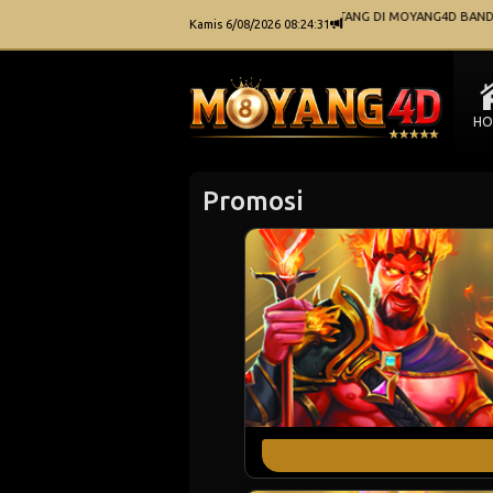
SELAMAT DATANG DI MOYANG4D BANDAR TOGEL DAN SL
Kamis 6/08/2026 08:24:33
HO
Promosi