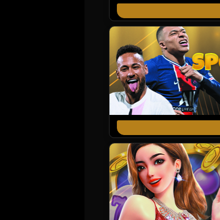
Kekalahan 100.000 - 100.0
Kekalahan 100.000.001 - 3
Kekalahan Diatas 300 JUTA
Bonus Absensi K
Bonus yang telah didapatka
Segala keputusan MOYANG4D
Syarat & Ketentuan:
Minimal Deposit Untuk Meng
Bonus Yang Didapatkan Dala
Bonus Berlaku Pada Permai
Bonus WAJIB di klaim sebel
Setiap Bonus Kehadiran Y
berhak Melakukan Penarik
Jika Dalam 1 Bulan Hadir 
Berikutnya
Bonus Cashback
Syarat Mendapatkan EXTRA 
Segala keputusan MOYANG4D
Syarat & Ketentuan:
Cara Claim Extra Bonus 150 
Bonus akan dibagikan otomat
Screenshot Bonus 5.000 Yan
Minimal kekalahan untuk m
hashtag : #Moyang4D #Kla
BONUS yang didapatkan adal
Total LOSE ( KEKALAHAN ) y