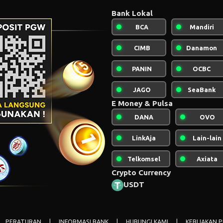
Bank Lokal
BCA
Mandiri
CIMB
Danamon
PANIN
OCBC
JAGO
SeaBank
E Money & Pulsa
DANA
OVO
LinkAja
Lain-lain
Telkomsel
Axiata
Crypto Currency
USDT
PERATURAN
|
INFORMASI BANK
|
HUBUNGI KAMI
|
KEBIJAKAN P