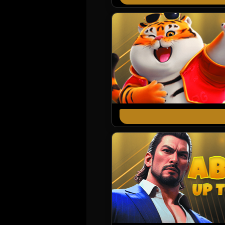
Untuk 1 orang yang memiliki
bonus dan kemenangan akan 
Promo ini tidak dapat di g
Bonus Turnover 
Segala keputusan MOYANG4D
Syarat & Ketentuan dapat b
bonus dan kemenangan akan
Segala keputusan MOYANG4D
Syarat & Ketentuan:
Promo berlaku untuk selu
Bonus rollingan akan dibagi
Bonus rollingan dihitung b
berlangsung.
Rincian Turnover Bonus Rol
500.000 s/d 499.999.999 =
500.000.000 s/d 3 Miliar = 
3 Miliar s/d 10 Miliar = 0.70
Bonus Cashback 
Diatas 10 Miliar = 1%
Bonus rollingan yang telah
Promo ini tidak dapat diga
Syarat & Ketentuan:
Segala keputusan MOYANG4D
Bonus akan dibagikan otomat
Minimal kekalahan untuk m
BONUS yang didapatkan adal
Total LOSE ( KEKALAHAN ) y
Berikut adalah perhitungan