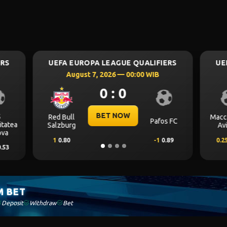
ainnya Seperti Slot Games, Live Casino & Sportbooks Sebesar 0.1%
6/8/2026
6/8/2026
5/8/2026
5/8/2026
5/8/2026
ERS
UEFA EUROPA LEAGUE QUALIFIERS
UE
August 7, 2026 — 00:00 WIB
0 : 0
BET NOW
Lincoln Red
Omonia
rs FC
Be
Imps (n)
Nicosia
0.72
-0.75
-0.80
0.75
0.64
2.2
M BET
Deposit
Withdraw
Bet